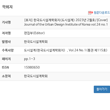
학회지
원문다운로드
[표지] 한국도시설계학회지<도시설계> 2023년 2월호/[Cover]
기사명
Journal of the Urban Design Institute of Korea vol.24 no.1
저자명
편집부(Editor)
발행사
한국도시설계학회
수록사항
도시설계(한국도시설계학회지) , Vol.24 No.1(통권 제115호)
페이지
pp.1~3
ISSN
15980650
소장처
한국도시설계학회