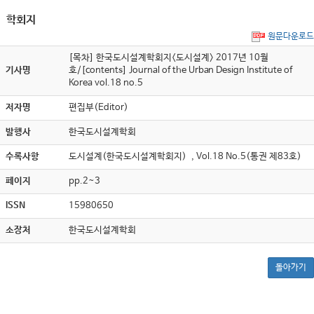
학회지
원문다운로드
[목차] 한국도시설계학회지<도시설계> 2017년 10월
기사명
호/[contents] Journal of the Urban Design Institute of
Korea vol.18 no.5
저자명
편집부(Editor)
발행사
한국도시설계학회
수록사항
도시설계(한국도시설계학회지) , Vol.18 No.5(통권 제83호)
페이지
pp.2~3
ISSN
15980650
소장처
한국도시설계학회