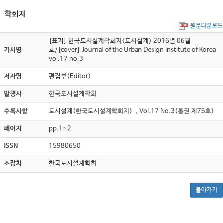
학회지
원문다운로드
[표지] 한국도시설계학회지<도시설계> 2016년 06월
기사명
호/[cover] Journal of the Urban Design Institute of Korea
vol.17 no.3
저자명
편집부(Editor)
발행사
한국도시설계학회
수록사항
도시설계(한국도시설계학회지) , Vol.17 No.3(통권 제75호)
페이지
pp.1~2
ISSN
15980650
소장처
한국도시설계학회