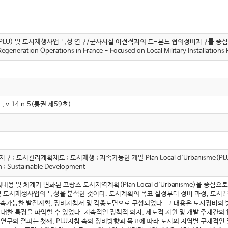
및 도시재생사업 특성 연구/군사시설 이전적지의 드-본느 협의정비지구를 중심으로/The Characte
generation Operations in France - Focused on Local Military Installations
.14 n.5(통권 제59호)
도시관리계획제도 ; 도시재생 ; 지속가능한 개발 Plan Local d'Urbanisme(PLU) ; Zo
n ; Sustainable Development
내용 및 체계가 변화된 프랑스 도시지역계획(Plan Local d'Urbanisme)을 
 및 도시재생사업의 특성을 분석한 것이다. 도시계획의 목표 설정부터 정비 과정, 도시
 지속가능한 발전계획, 정비지침서 및 각종도면으로 구성되었다. 그 내용은 도시정비의
대한 특징을 파악할 수 있었다. 지속적인 정책적 의지, 제도적 지원 및 개발 주체간
연구의 결과는 첫째, PLU지침 속의 정비방향과 목표에 따라 도시의 지역별 구체적인 