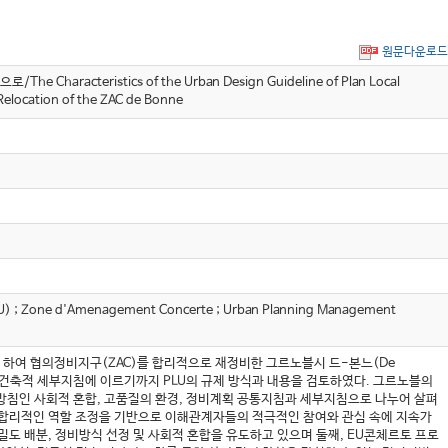
원문다운로드
ristics of the Urban Design Guideline of Plan Local
 Relocation of the ZAC de Bonne
ne d'Amenagement Concerte ; Urban Planning Management
중심으로 하여 협의정비지구(ZAC)를 합리적으로 재정비한 그르노블시 드-본느(De
?건축적 세부지침에 이르기까지 PLU의 규제 방식과 내용을 검토하였다. 그르노블의
 방침인 사회적 혼합, 고품질의 환경, 정비계획 공통지침과 세부지침으로 나누어 살펴
의 합리적인 역할 조정을 기반으로 이해관계자들의 적극적인 참여와 관심 속에 지속가
밀도 배분, 정비방식 선정 및 사회적 혼합을 유도하고 있으며 둘째, EU콘체르토 프로