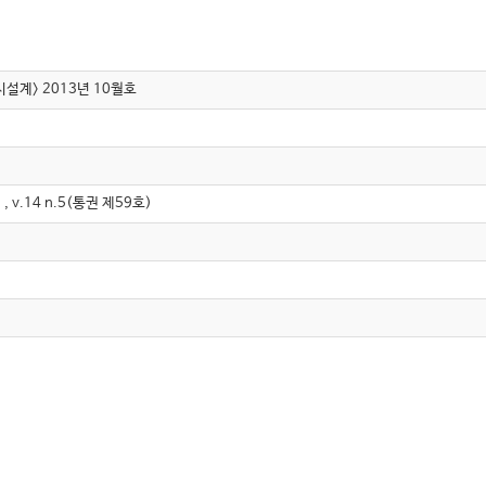
설계> 2013년 10월호
.14 n.5(통권 제59호)