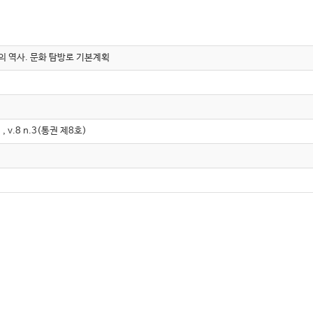
의 역사. 문화 탐방로 기본계획
.8 n.3(통권 제8호)