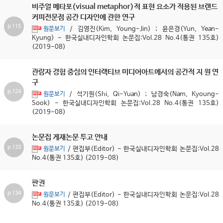
비주얼 메타포(visual metaphor)적 표현 요소가 적용된 브랜드
커피전문점 공간 디자인에 관한 연구
p.115
/ 김영진(Kim, Young-Jin) ; 윤은경(Yun, Yean-
원문보기
Kyung) - 한국실내디자인학회 논문집:Vol.28 No.4(통권 135호)
(2019-08)
관람자 경험 중심의 인터랙티브 미디어아트에서의 공간적 지 원 연
구
p.124
/ 석기원(Shi, Qi-Yuan) ; 남경숙(Nam, Kyoung-
원문보기
Sook) - 한국실내디자인학회 논문집:Vol.28 No.4(통권 135호)
(2019-08)
논문집 게재논문 투고 안내
p.133
/ 편집부(Editor) - 한국실내디자인학회 논문집:Vol.28
원문보기
No.4(통권 135호) (2019-08)
판권
p.134
/ 편집부(Editor) - 한국실내디자인학회 논문집:Vol.28
원문보기
No.4(통권 135호) (2019-08)