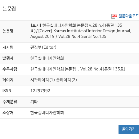
논문집
원문다운로드
[표지] 한국실내디자인학회 논문집 v.28 n.4(통권 135
논문명
호)/[Cover] Korean Institute of Interior Design Journal,
August 2019 / Vol.28 No.4 Serial No.135
저자명
편집부(Editor)
발행사
한국실내디자인학회
수록사항
한국실내디자인학회 논문집 , Vol.28 No.4(통권 135호)
페이지
시작페이지(1) 총페이지(2)
ISSN
12297992
주제분류
기타
소장처
한국실내디자인학회