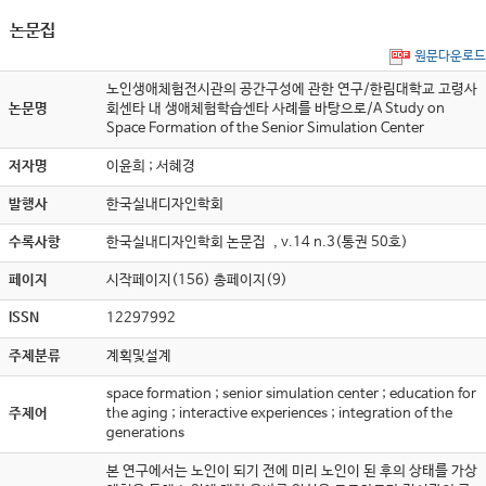
논문집
원문다운로드
노인생애체험전시관의 공간구성에 관한 연구/한림대학교 고령사
논문명
회센타 내 생애체험학습센타 사례를 바탕으로/A Study on
Space Formation of the Senior Simulation Center
저자명
이윤희 ; 서혜경
발행사
한국실내디자인학회
수록사항
한국실내디자인학회 논문집 , v.14 n.3(통권 50호)
페이지
시작페이지(156) 총페이지(9)
ISSN
12297992
주제분류
계획및설계
space formation ; senior simulation center ; education for
주제어
the aging ; interactive experiences ; integration of the
generations
본 연구에서는 노인이 되기 전에 미리 노인이 된 후의 상태를 가상