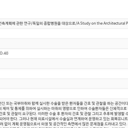
관한 연구/독일의 종합병원을 대상으로/A Study on the Architectural Planning 
O.40
신 또는 국부마취와 함께 실시한 수술을 받은 환자들을 간호 및 관찰을 하는 공간이다
 제어 및 통제를 위하여 실시하는 마취의 영향으로 인하여 수술환자들은 신체적으로 
간호 및 관찰이 요구된다. 이러한 수술 후 환자의 간호 및 관찰 그리고 추후에 발생할
되어야 한다. 그러나 현재 의료시설에서 수술실과 연계하여 운영하고 있는 회복유니트는
고려 없이 계획 운영됨으로서 의생 및 공간적인 측면에서 많은 문제점을 드러내고 있다. 