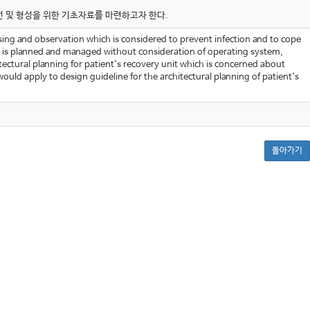
선 및 형성을 위한 기초자료를 마련하고자 한다.
rsing and observation which is considered to prevent infection and to cope
ties is planned and managed without consideration of operating system,
chitectural planning for patient`s recovery unit which is concerned about
 would apply to design guideline for the architectural planning of patient`s