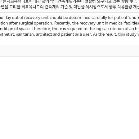
한 환자회복유니트에 대한 합리적인 건축계획기준이 절실히 요구되고 있는 상황이다.
 측면을 고려한 회복유니트의 건축계획 기준 및 대안을 제시함으로서 향후 치유환경 개
ior lay out of recovery unit should be determined carefully for patient`s nu
tion after surgical operation. Recently, the recovery unit in medical facili
condition of space. Therefore, there is required to the logical criterion of ar
thetist, sanitarian, architect and patient as a user. As the result, this study