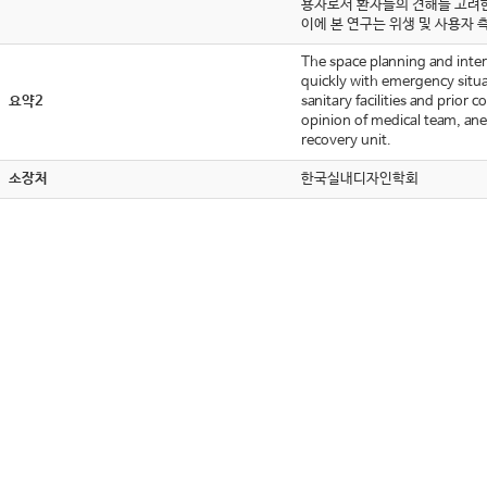
용자로서 환자들의 견해를 고려
이에 본 연구는 위생 및 사용자
The space planning and inter
quickly with emergency situa
요약2
sanitary facilities and prior 
opinion of medical team, anes
recovery unit.
소장처
한국실내디자인학회