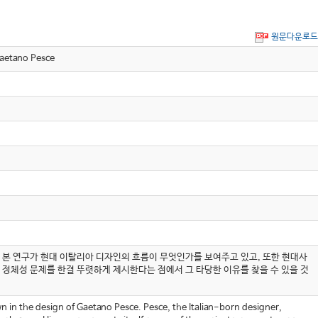
원문다운로드
etano Pesce
은 본 연구가 현대 이탈리아 디자인의 흐름이 무엇인가를 보여주고 있고, 또한 현대사
정체성 문제를 한결 뚜렷하게 제시한다는 점에서 그 타당한 이유를 찾을 수 있을 것
n in the design of Gaetano Pesce. Pesce, the Italian-born designer,