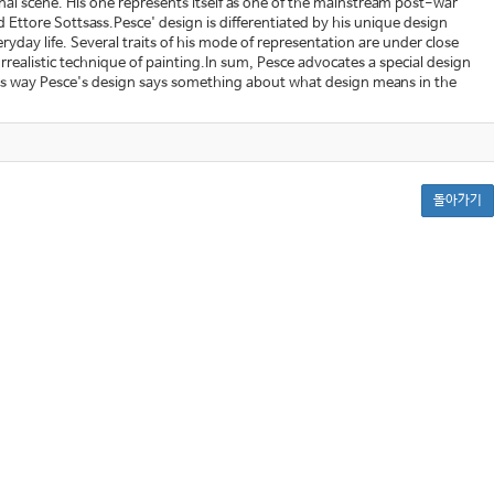
onal scene. His one represents itself as one of the mainstream post-war
 Ettore Sottsass.Pesce' design is differentiated by his unique design
ryday life. Several traits of his mode of representation are under close
realistic technique of painting.In sum, Pesce advocates a special design
this way Pesce's design says something about what design means in the